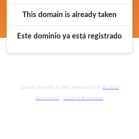
This domain is already taken
Este dominio ya está registrado
Questo dominio è stato registrato con
Aruba.it
Area clienti
|
Guide e Assistenza